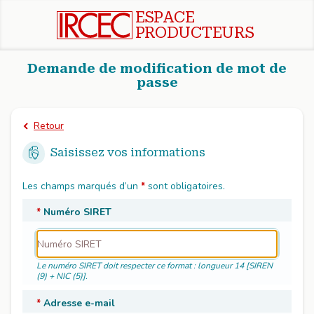
ESPACE
Passer directement au contenu principal
PRODUCTEURS
Demande de modification de mot de
passe
Retour
Saisissez vos informations
Les champs marqués d’un
*
sont obligatoires.
*
Numéro SIRET
Le numéro SIRET doit respecter ce format : longueur 14 [SIREN
(9) + NIC (5)].
*
Adresse e-mail